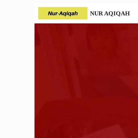
NUR AQIQAH