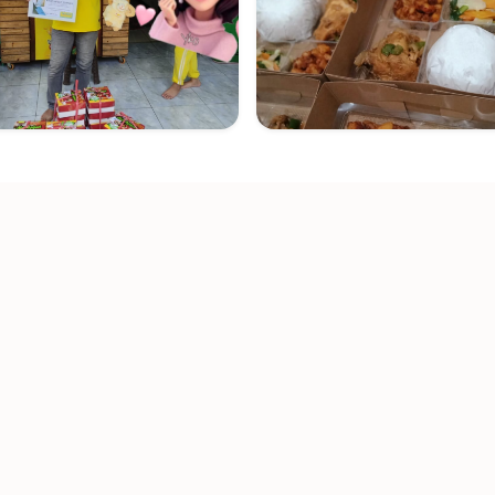
1.400.000
Tipe A (240 