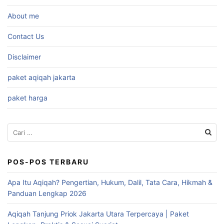
About me
Contact Us
Disclaimer
paket aqiqah jakarta
paket harga
Cari
untuk:
POS-POS TERBARU
Apa Itu Aqiqah? Pengertian, Hukum, Dalil, Tata Cara, Hikmah &
Panduan Lengkap 2026
Aqiqah Tanjung Priok Jakarta Utara Terpercaya | Paket