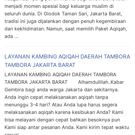
menjadi momen spesial bagi keluarga muslim di
seluruh dunia. Di Glodok Taman Sari, Jakarta Barat,
tradisi ini juga dijalankan dengan penuh kegembiraan
dan kekhidmatan. Namun, saat memilih Paket Aqiqah,
ada …
LAYANAN KAMBING AQIQAH DAERAH TAMBORA
TAMBORA JAKARTA BARAT
LAYANAN KAMBING AQIQAH DAERAH TAMBORA
TAMBORA JAKARTA BARAT Alhamdulillah..Kabar
Gembira bagi anda warga Jakarta dan sekitarnya.
Anda ingin cepat melaksanakan aqiqah tanpa
menunggu 3-4 hari? Atau Anda lupa harus segera
melaksanakan aqiqah karena kesibukan Anda? Kami
bisa melayani dengan cepat bahkan besoknya pun
Kami siap antar pesanan Anda. Kami kirim tepat waktu
sesuai …