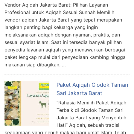
Vendor Aqiqah Jakarta Barat: Pilihan Layanan
Profesional untuk Aqiqah Sesuai Sunnah Memilih
vendor aqiqah Jakarta Barat yang tepat merupakan
langkah penting bagi keluarga yang ingin
melaksanakan aqiqah dengan nyaman, praktis, dan
sesuai syariat Islam. Saat ini tersedia banyak pilihan
penyedia layanan aqiqah yang menawarkan berbagai
paket lengkap mulai dari penyediaan kambing hingga
makanan siap dibagikan. …
Paket Aqiqah Glodok Taman
Sari Jakarta Barat
“Rahasia Memilih Paket Aqiqah
Terbaik di Glodok Taman Sari
Jakarta Barat yang Menyentuh
Hati” Aqiqah, sebuah tradisi
keagamaan yang penuh makna bagi umat Islam, telah