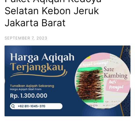
6713
Selatan Kebon Jeruk
Jakarta Barat
SEPTEMBER 7, 2023