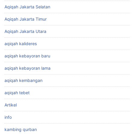
Aqiqah Jakarta Selatan
Aqiqah Jakarta Timur
Aqiqah Jakarta Utara
aqiqah kalideres
aqiqah kebayoran baru
aqiqah kebayoran lama
aqiqah kembangan
aqiqah tebet
Artikel
info
kambing qurban