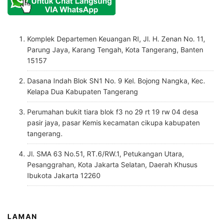
Komplek Departemen Keuangan RI, Jl. H. Zenan No. 11,
Parung Jaya, Karang Tengah, Kota Tangerang, Banten
15157
Dasana Indah Blok SN1 No. 9 Kel. Bojong Nangka, Kec.
Kelapa Dua Kabupaten Tangerang
Perumahan bukit tiara blok f3 no 29 rt 19 rw 04 desa
pasir jaya, pasar Kemis kecamatan cikupa kabupaten
tangerang.
Jl. SMA 63 No.51, RT.6/RW.1, Petukangan Utara,
Pesanggrahan, Kota Jakarta Selatan, Daerah Khusus
Ibukota Jakarta 12260
LAMAN