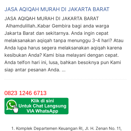
JASA AQIQAH MURAH DI JAKARTA BARAT
JASA AQIQAH MURAH DI JAKARTA BARAT
Alhamdulillah..Kabar Gembira bagi anda warga
Jakarta Barat dan sekitarnya. Anda ingin cepat
melaksanakan aqiqah tanpa menunggu 3-4 hari? Atau
Anda lupa harus segera melaksanakan aqiqah karena
kesibukan Anda? Kami bisa melayani dengan cepat.
Anda telfon hari ini, lusa, bahkan besoknya pun Kami
siap antar pesanan Anda. …
0823 1246 6713
Komplek Departemen Keuangan RI, Jl. H. Zenan No. 11,