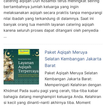
catering aqiqah Duri Kosambi terus meningkat seiring
bertambahnya jumlah keluarga yang ingin
melaksanakan aqiqah secara praktis tanpa mengurangi
nilai ibadah yang terkandung di dalamnya. Saat ini
banyak orang tua memilih layanan catering aqiqah
karena seluruh proses dapat ditangani oleh penyedia
…
Paket Aqiqah Meruya
Selatan Kembangan Jakarta
Barat
Paket Aqiqah Meruya Selatan
Kembangan Jakarta Barat:
Memperingati Kelahiran dengan
Khidmat Pada suatu pagi yang cerah, tiba-tiba kabar
bahagia datang menghampiri keluarga Anda. Kelahiran
si kecil yang dinanti-nanti akhirnya tiba. Moment