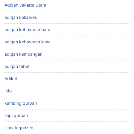
Aqiqah Jakarta Utara
aqiqah kalideres
aqiqah kebayoran baru
aqiqah kebayoran lama
aqiqah kembangan
aqiqah tebet
Artikel
info
kambing qurban
sapi qurban
Uncategorized