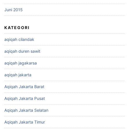
Juni 2015
KATEGORI
aqiqah cilandak
aqiqah duren sawit
aqiqah jagakarsa
aqiqah jakarta
Aqiqah Jakarta Barat
Aqiqah Jakarta Pusat
Aqiqah Jakarta Selatan
Aqiqah Jakarta Timur