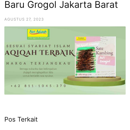
Baru Grogol Jakarta Barat
6713
AGUSTUS 27, 2023
Pos Terkait