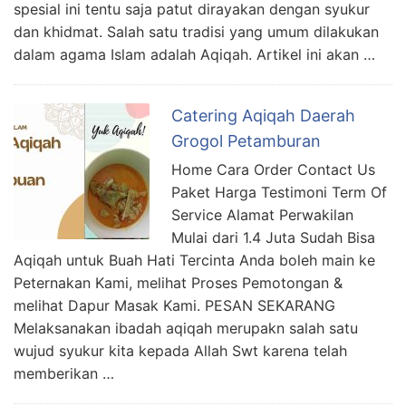
spesial ini tentu saja patut dirayakan dengan syukur
dan khidmat. Salah satu tradisi yang umum dilakukan
dalam agama Islam adalah Aqiqah. Artikel ini akan …
Catering Aqiqah Daerah
Grogol Petamburan
Home Cara Order Contact Us
Paket Harga Testimoni Term Of
Service Alamat Perwakilan
Mulai dari 1.4 Juta Sudah Bisa
Aqiqah untuk Buah Hati Tercinta Anda boleh main ke
Peternakan Kami, melihat Proses Pemotongan &
melihat Dapur Masak Kami. PESAN SEKARANG
Melaksanakan ibadah aqiqah merupakn salah satu
wujud syukur kita kepada Allah Swt karena telah
memberikan …