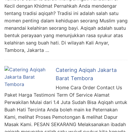
Kecil dengan Khidmat Pernahkah Anda mendengar
tentang tradisi aqiqah? Tradisi ini adalah salah satu
momen penting dalam kehidupan seorang Muslim yang
menandai kelahiran seorang bayi. Aqiqah adalah suatu
bentuk perayaan yang menunjukkan rasa syukur atas
kelahiran sang buah hati. Di wilayah Kali Anyar,
Tambora, Jakarta …
Catering Aqiqah Jakarta
Barat Tembora
Home Cara Order Contact Us
Paket Harga Testimoni Term Of Service Alamat
Perwakilan Mulai dari 1.4 Juta Sudah Bisa Aqiqah untuk
Buah Hati Tercinta Anda boleh main ke Peternakan
Kami, melihat Proses Pemotongan & melihat Dapur
Masak Kami. PESAN SEKARANG Melaksanakan ibadah
aqiqah merupakn salah satu wujud syukur kita kepada