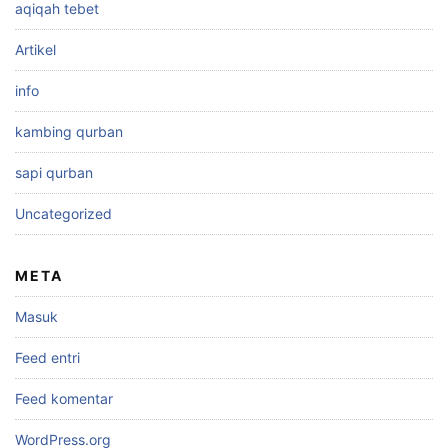
aqiqah tebet
Artikel
info
kambing qurban
sapi qurban
Uncategorized
META
Masuk
Feed entri
Feed komentar
WordPress.org