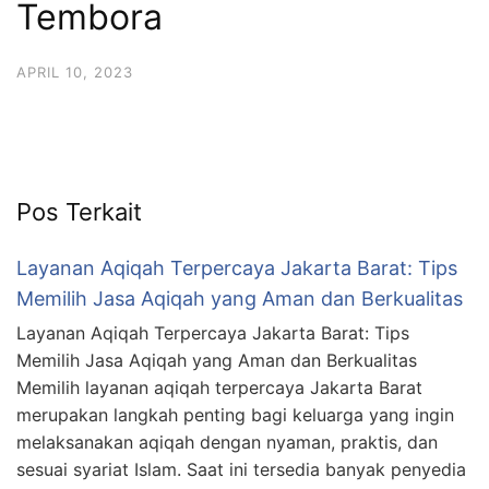
Tembora
6713
APRIL 10, 2023
Pos Terkait
Layanan Aqiqah Terpercaya Jakarta Barat: Tips
Memilih Jasa Aqiqah yang Aman dan Berkualitas
Layanan Aqiqah Terpercaya Jakarta Barat: Tips
Memilih Jasa Aqiqah yang Aman dan Berkualitas
Memilih layanan aqiqah terpercaya Jakarta Barat
merupakan langkah penting bagi keluarga yang ingin
melaksanakan aqiqah dengan nyaman, praktis, dan
sesuai syariat Islam. Saat ini tersedia banyak penyedia