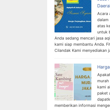
Daera
Acara 
dalam 
atas k
untuk 
Anda sedang mencari jasa aq
kami siap membantu Anda. Fi
Cilandak Kami menyediakan j
Harga
Apakah
murah 
kami a
paket 
dapatk
memberikan informasi mengen