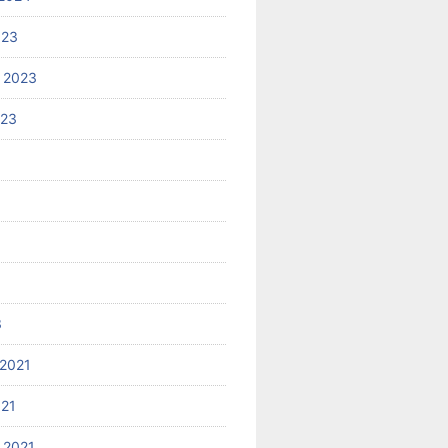
023
 2023
023
3
2021
021
 2021