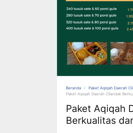
0823 1246
6713
Beranda
Paket Aqiqah Daerah Cil
Paket Aqiqah Daerah Cilandak Berku
Paket Aqiqah 
Berkualitas da