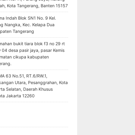
ah, Kota Tangerang, Banten 15157
na Indah Blok SN1 No. 9 Kel.
ng Nangka, Kec. Kelapa Dua
paten Tangerang
ahan bukit tiara blok f3 no 29 rt
 04 desa pasir jaya, pasar Kemis
matan cikupa kabupaten
erang.
SMA 63 No.51, RT.6/RW.1,
kangan Utara, Pesanggrahan, Kota
rta Selatan, Daerah Khusus
ota Jakarta 12260