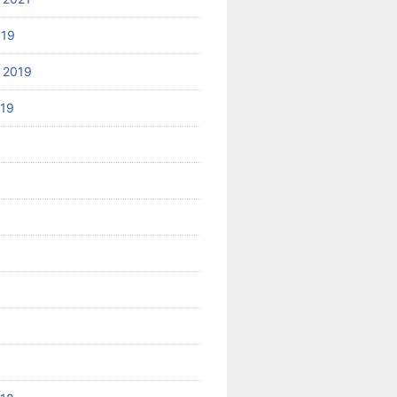
019
 2019
019
8