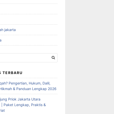
ah jakarta
a
S TERBARU
qah? Pengertian, Hukum, Dalil,
 Hikmah & Panduan Lengkap 2026
jung Priok Jakarta Utara
 | Paket Lengkap, Praktis &
iat