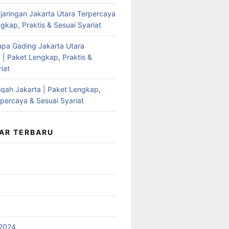
jaringan Jakarta Utara Terpercaya
gkap, Praktis & Sesuai Syariat
apa Gading Jakarta Utara
 | Paket Lengkap, Praktis &
iat
qah Jakarta | Paket Lengkap,
rpercaya & Sesuai Syariat
AR TERBARU
2024