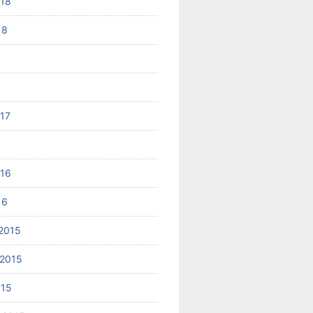
018
18
017
6
016
16
2015
2015
015