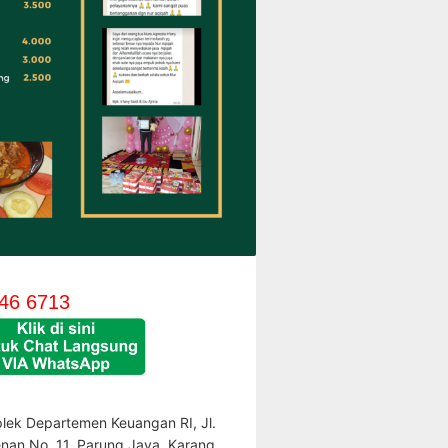
46 6713
lek Departemen Keuangan RI, Jl.
enan No. 11, Parung Jaya, Karang