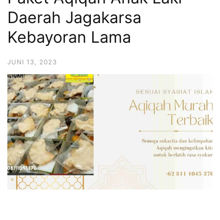
6713
Daerah Jagakarsa
Kebayoran Lama
JUNI 13, 2023