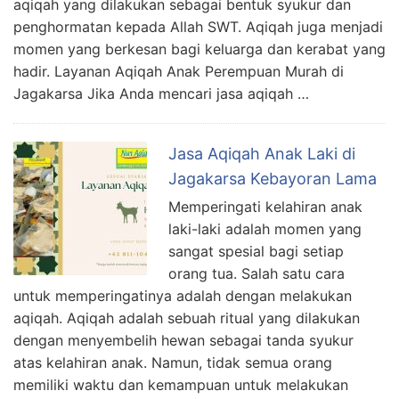
aqiqah yang dilakukan sebagai bentuk syukur dan
penghormatan kepada Allah SWT. Aqiqah juga menjadi
momen yang berkesan bagi keluarga dan kerabat yang
hadir. Layanan Aqiqah Anak Perempuan Murah di
Jagakarsa Jika Anda mencari jasa aqiqah …
Jasa Aqiqah Anak Laki di
Jagakarsa Kebayoran Lama
Memperingati kelahiran anak
laki-laki adalah momen yang
sangat spesial bagi setiap
orang tua. Salah satu cara
untuk memperingatinya adalah dengan melakukan
aqiqah. Aqiqah adalah sebuah ritual yang dilakukan
dengan menyembelih hewan sebagai tanda syukur
atas kelahiran anak. Namun, tidak semua orang
memiliki waktu dan kemampuan untuk melakukan