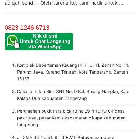
aqiqah sendiri. Oleh karena itu, kami hadir untuk …
0823 1246 6713
Komplek Departemen Keuangan RI, Jl. H. Zenan No. 11,
Parung Jaya, Karang Tengah, Kota Tangerang, Banten
15157
Dasana Indah Blok SN1 No. 9 Kel. Bojong Nangka, Kec.
Kelapa Dua Kabupaten Tangerang
Perumahan bukit tiara blok f3 no 29 rt 19 rw 04 desa
pasir jaya, pasar Kemis kecamatan cikupa kabupaten
tangerang.
Jl. SMA 63 No.51, RT.6/RW.1, Petukangan Utara,