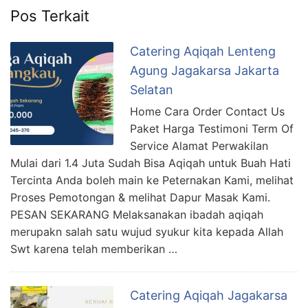
Pos Terkait
Catering Aqiqah Lenteng
Agung Jagakarsa Jakarta
Selatan
Home Cara Order Contact Us
Paket Harga Testimoni Term Of
Service Alamat Perwakilan
Mulai dari 1.4 Juta Sudah Bisa Aqiqah untuk Buah Hati
Tercinta Anda boleh main ke Peternakan Kami, melihat
Proses Pemotongan & melihat Dapur Masak Kami.
PESAN SEKARANG Melaksanakan ibadah aqiqah
merupakn salah satu wujud syukur kita kepada Allah
Swt karena telah memberikan …
Catering Aqiqah Jagakarsa