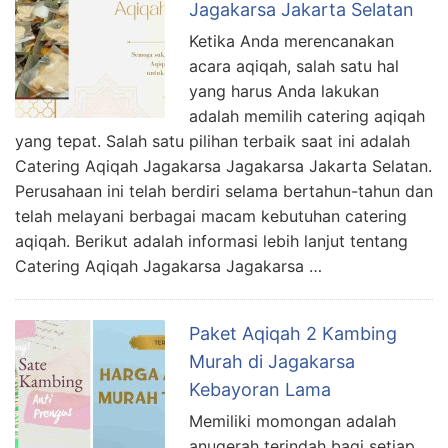
Jagakarsa Jakarta Selatan
Ketika Anda merencanakan
acara aqiqah, salah satu hal
yang harus Anda lakukan
adalah memilih catering aqiqah
yang tepat. Salah satu pilihan terbaik saat ini adalah
Catering Aqiqah Jagakarsa Jagakarsa Jakarta Selatan.
Perusahaan ini telah berdiri selama bertahun-tahun dan
telah melayani berbagai macam kebutuhan catering
aqiqah. Berikut adalah informasi lebih lanjut tentang
Catering Aqiqah Jagakarsa Jagakarsa …
Paket Aqiqah 2 Kambing
Murah di Jagakarsa
Kebayoran Lama
Memiliki momongan adalah
anugerah terindah bagi setiap