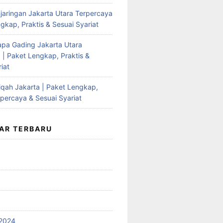
jaringan Jakarta Utara Terpercaya
gkap, Praktis & Sesuai Syariat
apa Gading Jakarta Utara
 | Paket Lengkap, Praktis &
iat
qah Jakarta | Paket Lengkap,
rpercaya & Sesuai Syariat
AR TERBARU
2024