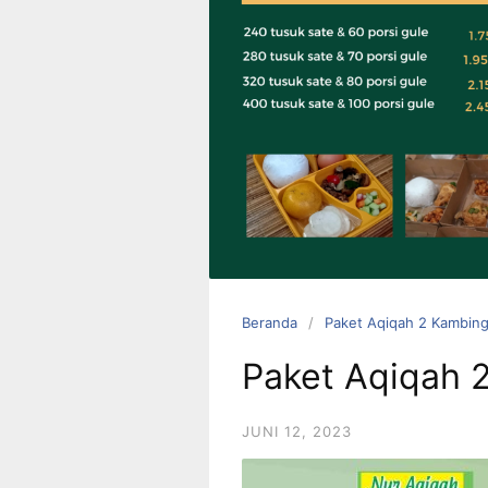
0823 1246
6713
Beranda
Paket Aqiqah 2 Kambing
Paket Aqiqah 
JUNI 12, 2023