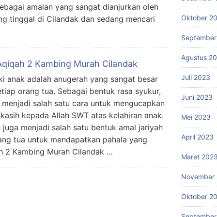
sebagai amalan yang sangat dianjurkan oleh
Oktober 2
ng tinggal di Cilandak dan sedang mencari
September
Agustus 2
Aqiqah 2 Kambing Murah Cilandak
Juli 2023
ki anak adalah anugerah yang sangat besar
etiap orang tua. Sebagai bentuk rasa syukur,
Juni 2023
 menjadi salah satu cara untuk mengucapkan
 kasih kepada Allah SWT atas kelahiran anak.
Mei 2023
 juga menjadi salah satu bentuk amal jariyah
April 2023
rang tua untuk mendapatkan pahala yang
ah 2 Kambing Murah Cilandak …
Maret 202
November 
Oktober 2
September