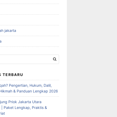
ah jakarta
a
S TERBARU
qah? Pengertian, Hukum, Dalil,
 Hikmah & Panduan Lengkap 2026
jung Priok Jakarta Utara
 | Paket Lengkap, Praktis &
iat