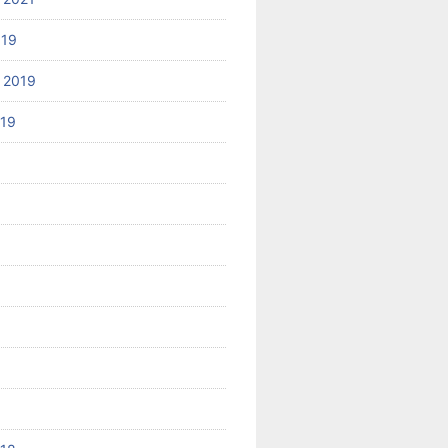
019
 2019
019
8