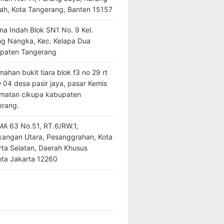
ah, Kota Tangerang, Banten 15157
na Indah Blok SN1 No. 9 Kel.
ng Nangka, Kec. Kelapa Dua
paten Tangerang
ahan bukit tiara blok f3 no 29 rt
 04 desa pasir jaya, pasar Kemis
matan cikupa kabupaten
erang.
SMA 63 No.51, RT.6/RW.1,
kangan Utara, Pesanggrahan, Kota
rta Selatan, Daerah Khusus
ota Jakarta 12260