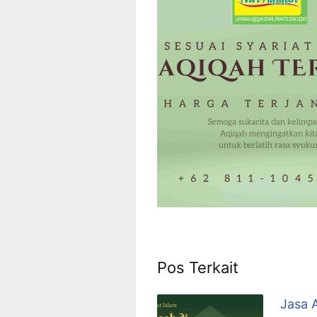
Pos Terkait
Jasa 