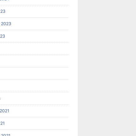
023
 2023
023
3
2021
021
 2021