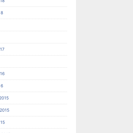
018
18
017
6
016
16
2015
2015
015