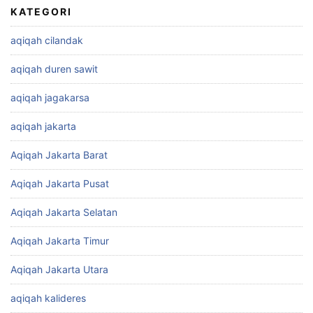
KATEGORI
aqiqah cilandak
aqiqah duren sawit
aqiqah jagakarsa
aqiqah jakarta
Aqiqah Jakarta Barat
Aqiqah Jakarta Pusat
Aqiqah Jakarta Selatan
Aqiqah Jakarta Timur
Aqiqah Jakarta Utara
aqiqah kalideres