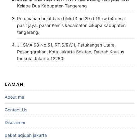
Kelapa Dua Kabupaten Tangerang
Perumahan bukit tiara blok f3 no 29 rt 19 rw 04 desa
pasir jaya, pasar Kemis kecamatan cikupa kabupaten
tangerang.
Jl. SMA 63 No.51, RT.6/RW.1, Petukangan Utara,
Pesanggrahan, Kota Jakarta Selatan, Daerah Khusus
Ibukota Jakarta 12260
LAMAN
About me
Contact Us
Disclaimer
paket aqiqah jakarta