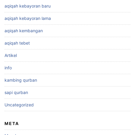
aqiqah kebayoran baru
aqiqah kebayoran lama
aqiqah kembangan
aqiqah tebet
Artikel
info
kambing qurban
sapi qurban
Uncategorized
META