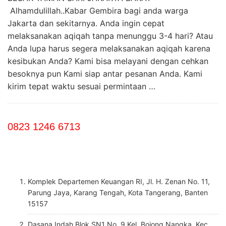
Alhamdulillah..Kabar Gembira bagi anda warga
Jakarta dan sekitarnya. Anda ingin cepat
melaksanakan aqiqah tanpa menunggu 3-4 hari? Atau
Anda lupa harus segera melaksanakan aqiqah karena
kesibukan Anda? Kami bisa melayani dengan cehkan
besoknya pun Kami siap antar pesanan Anda. Kami
kirim tepat waktu sesuai permintaan …
0823 1246 6713
Komplek Departemen Keuangan RI, Jl. H. Zenan No. 11,
Parung Jaya, Karang Tengah, Kota Tangerang, Banten
15157
Dasana Indah Blok SN1 No. 9 Kel. Bojong Nangka, Kec.