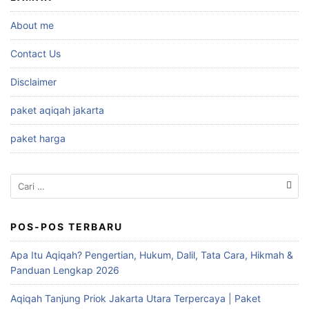
About me
Contact Us
Disclaimer
paket aqiqah jakarta
paket harga
Cari
untuk:
POS-POS TERBARU
Apa Itu Aqiqah? Pengertian, Hukum, Dalil, Tata Cara, Hikmah &
Panduan Lengkap 2026
Aqiqah Tanjung Priok Jakarta Utara Terpercaya | Paket