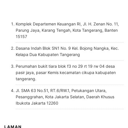
Komplek Departemen Keuangan RI, Jl. H. Zenan No. 11,
Parung Jaya, Karang Tengah, Kota Tangerang, Banten
15157
Dasana Indah Blok SN1 No. 9 Kel. Bojong Nangka, Kec.
Kelapa Dua Kabupaten Tangerang
Perumahan bukit tiara blok f3 no 29 rt 19 rw 04 desa
pasir jaya, pasar Kemis kecamatan cikupa kabupaten
tangerang.
Jl. SMA 63 No.51, RT.6/RW.1, Petukangan Utara,
Pesanggrahan, Kota Jakarta Selatan, Daerah Khusus
Ibukota Jakarta 12260
LAMAN