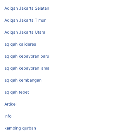
Aqiqah Jakarta Selatan
Aqiqah Jakarta Timur
Aqiqah Jakarta Utara
aqiqah kalideres
aqiqah kebayoran baru
aqiqah kebayoran lama
aqiqah kembangan
aqiqah tebet
Artikel
info
kambing qurban