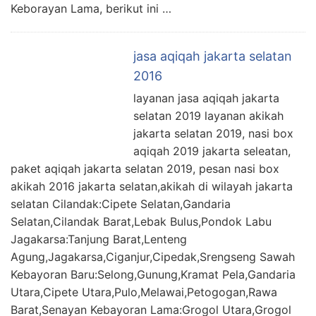
Keborayan Lama, berikut ini …
jasa aqiqah jakarta selatan
2016
layanan jasa aqiqah jakarta
selatan 2019 layanan akikah
jakarta selatan 2019, nasi box
aqiqah 2019 jakarta seleatan,
paket aqiqah jakarta selatan 2019, pesan nasi box
akikah 2016 jakarta selatan,akikah di wilayah jakarta
selatan Cilandak:Cipete Selatan,Gandaria
Selatan,Cilandak Barat,Lebak Bulus,Pondok Labu
Jagakarsa:Tanjung Barat,Lenteng
Agung,Jagakarsa,Ciganjur,Cipedak,Srengseng Sawah
Kebayoran Baru:Selong,Gunung,Kramat Pela,Gandaria
Utara,Cipete Utara,Pulo,Melawai,Petogogan,Rawa
Barat,Senayan Kebayoran Lama:Grogol Utara,Grogol