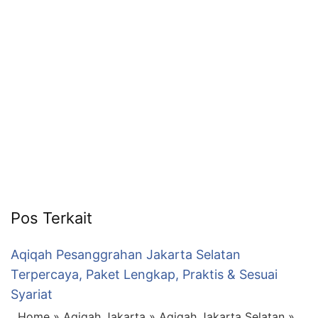
6713
Pos Terkait
Aqiqah Pesanggrahan Jakarta Selatan
Terpercaya, Paket Lengkap, Praktis & Sesuai
Syariat
Home » Aqiqah Jakarta » Aqiqah Jakarta Selatan »