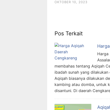
OKTOBER 10, 2023
Pos Terkait
Harga
Harga 
Assala
membahas tentang Aqiqah Ce
ibadah sunah yang dilakukan 
Aqiqah biasanya dilakukan d
kambing atau domba, untuk ke
disantuni. Di daerah Cengkar
Aqiqa