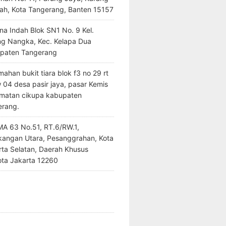
ah, Kota Tangerang, Banten 15157
na Indah Blok SN1 No. 9 Kel.
ng Nangka, Kec. Kelapa Dua
paten Tangerang
ahan bukit tiara blok f3 no 29 rt
 04 desa pasir jaya, pasar Kemis
matan cikupa kabupaten
erang.
SMA 63 No.51, RT.6/RW.1,
kangan Utara, Pesanggrahan, Kota
rta Selatan, Daerah Khusus
ota Jakarta 12260