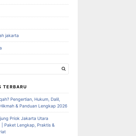
ah jakarta
a
S TERBARU
qah? Pengertian, Hukum, Dalil,
 Hikmah & Panduan Lengkap 2026
jung Priok Jakarta Utara
 | Paket Lengkap, Praktis &
iat