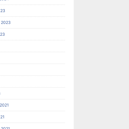
023
 2023
023
3
2021
021
 2021