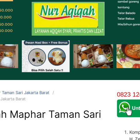
 Taman Sari Jakarta Barat
0823 12
Jakarta Barat
ah Maphar Taman Sari
Komp
H. Z