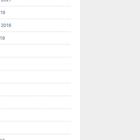
019
 2019
019
8