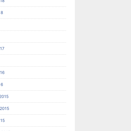
018
18
017
6
016
16
2015
2015
015