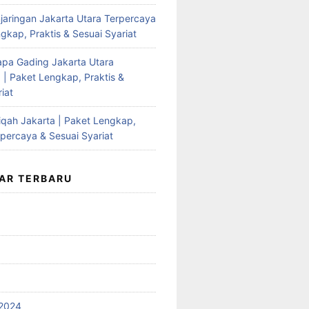
jaringan Jakarta Utara Terpercaya
gkap, Praktis & Sesuai Syariat
apa Gading Jakarta Utara
 | Paket Lengkap, Praktis &
iat
qah Jakarta | Paket Lengkap,
rpercaya & Sesuai Syariat
AR TERBARU
2024