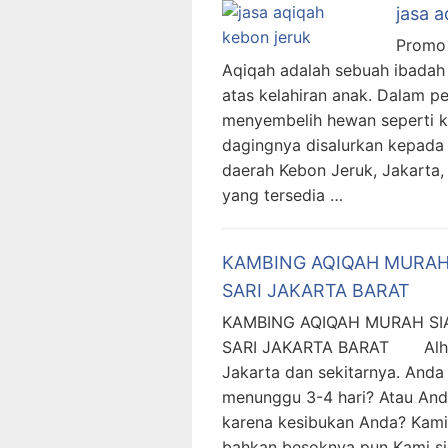
jasa a
Promo 
Aqiqah adalah sebuah ibadah
atas kelahiran anak. Dalam p
menyembelih hewan seperti 
dagingnya disalurkan kepada
daerah Kebon Jeruk, Jakarta
yang tersedia …
KAMBING AQIQAH MURAH
SARI JAKARTA BARAT
KAMBING AQIQAH MURAH SI
SARI JAKARTA BARAT Alhamd
Jakarta dan sekitarnya. Anda
menunggu 3-4 hari? Atau And
karena kesibukan Anda? Kami
bahkan besoknya pun Kami si