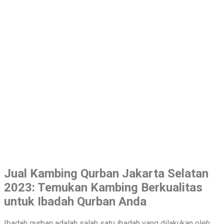
Jual Kambing Qurban Jakarta Selatan
2023: Temukan Kambing Berkualitas
untuk Ibadah Qurban Anda
Ibadah qurban adalah salah satu ibadah yang dilakukan oleh