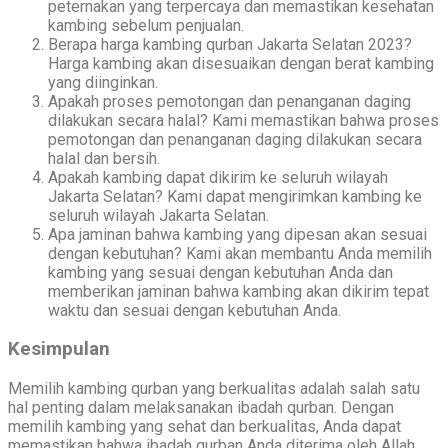
peternakan yang terpercaya dan memastikan kesehatan
kambing sebelum penjualan.
Berapa harga kambing qurban Jakarta Selatan 2023?
Harga kambing akan disesuaikan dengan berat kambing
yang diinginkan.
Apakah proses pemotongan dan penanganan daging
dilakukan secara halal? Kami memastikan bahwa proses
pemotongan dan penanganan daging dilakukan secara
halal dan bersih.
Apakah kambing dapat dikirim ke seluruh wilayah
Jakarta Selatan? Kami dapat mengirimkan kambing ke
seluruh wilayah Jakarta Selatan.
Apa jaminan bahwa kambing yang dipesan akan sesuai
dengan kebutuhan? Kami akan membantu Anda memilih
kambing yang sesuai dengan kebutuhan Anda dan
memberikan jaminan bahwa kambing akan dikirim tepat
waktu dan sesuai dengan kebutuhan Anda.
Kesimpulan
Memilih kambing qurban yang berkualitas adalah salah satu
hal penting dalam melaksanakan ibadah qurban. Dengan
memilih kambing yang sehat dan berkualitas, Anda dapat
memastikan bahwa ibadah qurban Anda diterima oleh Allah