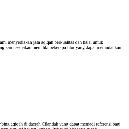
ami menyediakan jasa aqiqah berkualitas dan halal untuk
ang kami sediakan memiliki beberapa fitur yang dapat memudahkan
bing aqiqah di daerah Cilandak yang dapat menjadi referensi bagi