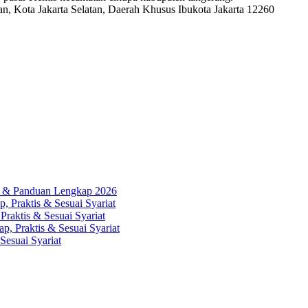
, Kota Jakarta Selatan, Daerah Khusus Ibukota Jakarta 12260
ah & Panduan Lengkap 2026
, Praktis & Sesuai Syariat
Praktis & Sesuai Syariat
p, Praktis & Sesuai Syariat
Sesuai Syariat