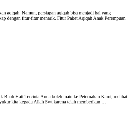
kan aqiqah. Namun, persiapan aqiqah bisa menjadi hal yang
 dengan fitur-fitur menarik. Fitur Paket Aqiqah Anak Perempuan
k Buah Hati Tercinta Anda boleh main ke Peternakan Kami, melihat
kur kita kepada Allah Swt karena telah memberikan …