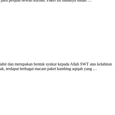
 para penjual hewan kurban. Paket ini biasanya sudah …
 lahir dan merupakan bentuk syukur kepada Allah SWT atas kelahiran
ndak, terdapat berbagai macam paket kambing aqiqah yang …