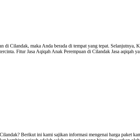
 di Cilandak, maka Anda berada di tempat yang tepat. Selanjutnya, K
rcinta. Fitur Jasa Aqiqah Anak Perempuan di Cilandak Jasa aqiqah y
landak? Berikut ini kami sajikan informasi mengenai harga paket kam