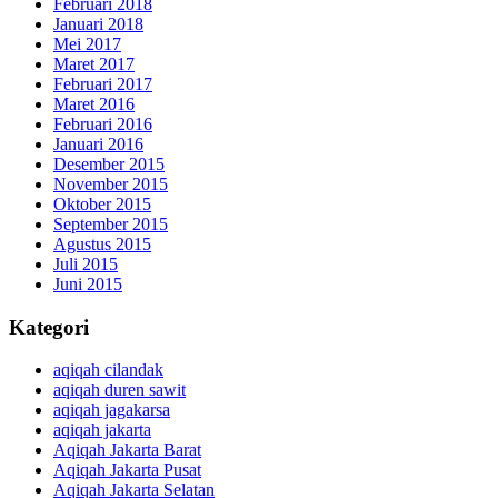
Februari 2018
Januari 2018
Mei 2017
Maret 2017
Februari 2017
Maret 2016
Februari 2016
Januari 2016
Desember 2015
November 2015
Oktober 2015
September 2015
Agustus 2015
Juli 2015
Juni 2015
Kategori
aqiqah cilandak
aqiqah duren sawit
aqiqah jagakarsa
aqiqah jakarta
Aqiqah Jakarta Barat
Aqiqah Jakarta Pusat
Aqiqah Jakarta Selatan