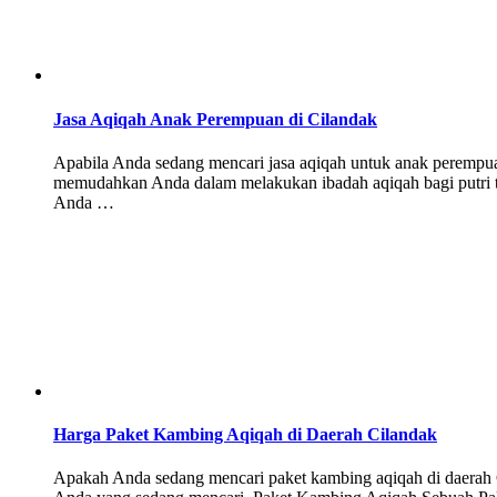
Jasa Aqiqah Anak Perempuan di Cilandak
Apabila Anda sedang mencari jasa aqiqah untuk anak perempuan
memudahkan Anda dalam melakukan ibadah aqiqah bagi putri te
Anda …
Harga Paket Kambing Aqiqah di Daerah Cilandak
Apakah Anda sedang mencari paket kambing aqiqah di daerah Ci