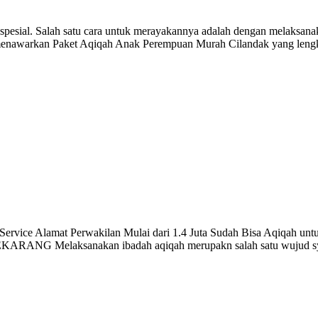
spesial. Salah satu cara untuk merayakannya adalah dengan melaksana
nawarkan Paket Aqiqah Anak Perempuan Murah Cilandak yang lengkap
rvice Alamat Perwakilan Mulai dari 1.4 Juta Sudah Bisa Aqiqah untu
ARANG Melaksanakan ibadah aqiqah merupakn salah satu wujud syu