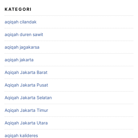
KATEGORI
aqiqah cilandak
aqiqah duren sawit
aqiqah jagakarsa
aqiqah jakarta
Aqiqah Jakarta Barat
Aqiqah Jakarta Pusat
Aqiqah Jakarta Selatan
Aqiqah Jakarta Timur
Aqiqah Jakarta Utara
aqiqah kalideres