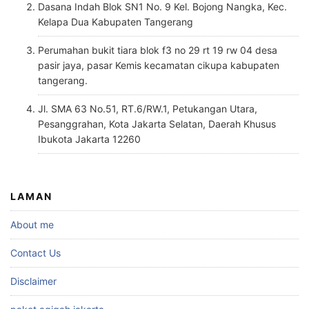
Dasana Indah Blok SN1 No. 9 Kel. Bojong Nangka, Kec.
Kelapa Dua Kabupaten Tangerang
Perumahan bukit tiara blok f3 no 29 rt 19 rw 04 desa
pasir jaya, pasar Kemis kecamatan cikupa kabupaten
tangerang.
Jl. SMA 63 No.51, RT.6/RW.1, Petukangan Utara,
Pesanggrahan, Kota Jakarta Selatan, Daerah Khusus
Ibukota Jakarta 12260
LAMAN
About me
Contact Us
Disclaimer