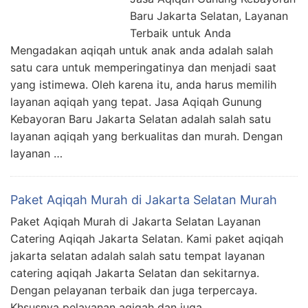
Baru Jakarta Selatan, Layanan
Terbaik untuk Anda
Mengadakan aqiqah untuk anak anda adalah salah
satu cara untuk memperingatinya dan menjadi saat
yang istimewa. Oleh karena itu, anda harus memilih
layanan aqiqah yang tepat. Jasa Aqiqah Gunung
Kebayoran Baru Jakarta Selatan adalah salah satu
layanan aqiqah yang berkualitas dan murah. Dengan
layanan …
Paket Aqiqah Murah di Jakarta Selatan Murah
Paket Aqiqah Murah di Jakarta Selatan Layanan
Catering Aqiqah Jakarta Selatan. Kami paket aqiqah
jakarta selatan adalah salah satu tempat layanan
catering aqiqah Jakarta Selatan dan sekitarnya.
Dengan pelayanan terbaik dan juga terpercaya.
Khsusnya pelayanan aqiqah dan juga