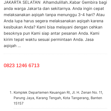
JAKARTA SELATAN Alhamdulillah..Kabar Gembira bagi
anda warga Jakarta dan sekitarnya. Anda ingin cepat
melaksanakan aqiqah tanpa menunggu 3-4 hari? Atau
Anda lupa harus segera melaksanakan aqiqah karena
kesibukan Anda? Kami bisa melayani dengan cehkan
besoknya pun Kami siap antar pesanan Anda. Kami
kirim tepat waktu sesuai permintaan Anda. Jasa
aqiqah …
0823 1246 6713
Komplek Departemen Keuangan RI, Jl. H. Zenan No. 11,
Parung Jaya, Karang Tengah, Kota Tangerang, Banten
15157