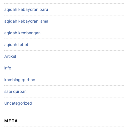
aqiqah kebayoran baru
aqiqah kebayoran lama
aqiqah kembangan
aqiqah tebet
Artikel
info
kambing qurban
sapi qurban
Uncategorized
META