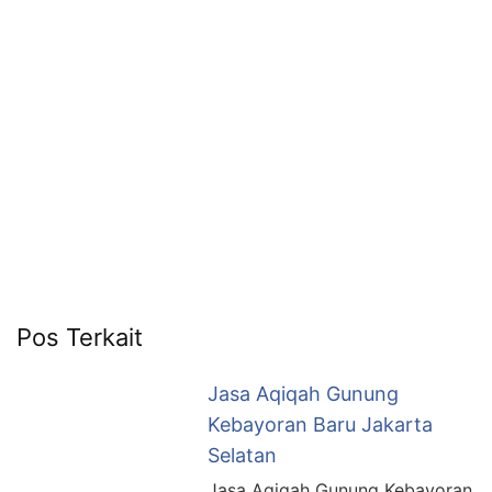
6713
Pos Terkait
Jasa Aqiqah Gunung
Kebayoran Baru Jakarta
Selatan
Jasa Aqiqah Gunung Kebayoran