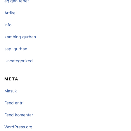
aqiqah tebet
Artikel
info
kambing qurban
sapi qurban
Uncategorized
META
Masuk
Feed entri
Feed komentar
WordPress.org