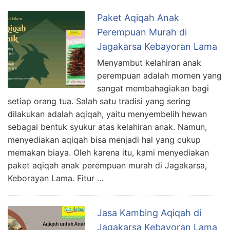
Paket Aqiqah Anak
Perempuan Murah di
Jagakarsa Kebayoran Lama
Menyambut kelahiran anak
perempuan adalah momen yang
sangat membahagiakan bagi
setiap orang tua. Salah satu tradisi yang sering
dilakukan adalah aqiqah, yaitu menyembelih hewan
sebagai bentuk syukur atas kelahiran anak. Namun,
menyediakan aqiqah bisa menjadi hal yang cukup
memakan biaya. Oleh karena itu, kami menyediakan
paket aqiqah anak perempuan murah di Jagakarsa,
Keborayan Lama. Fitur …
Jasa Kambing Aqiqah di
Jagakarsa Kebayoran Lama