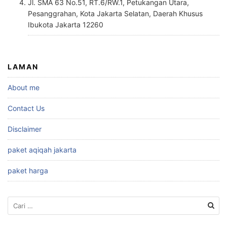
Jl. SMA 63 No.51, RT.6/RW.1, Petukangan Utara,
Pesanggrahan, Kota Jakarta Selatan, Daerah Khusus
Ibukota Jakarta 12260
LAMAN
About me
Contact Us
Disclaimer
paket aqiqah jakarta
paket harga
Cari
untuk: