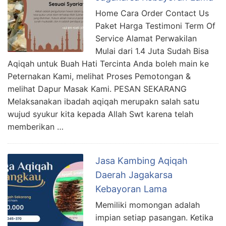
Home Cara Order Contact Us
Paket Harga Testimoni Term Of
Service Alamat Perwakilan
Mulai dari 1.4 Juta Sudah Bisa
Aqiqah untuk Buah Hati Tercinta Anda boleh main ke
Peternakan Kami, melihat Proses Pemotongan &
melihat Dapur Masak Kami. PESAN SEKARANG
Melaksanakan ibadah aqiqah merupakn salah satu
wujud syukur kita kepada Allah Swt karena telah
memberikan …
Jasa Kambing Aqiqah
Daerah Jagakarsa
Kebayoran Lama
Memiliki momongan adalah
impian setiap pasangan. Ketika