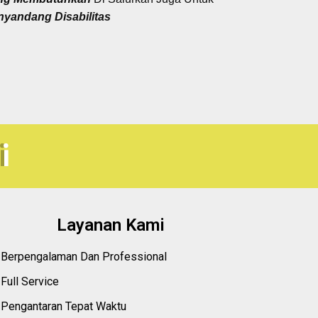
nyandang Disabilitas
i
Layanan Kami
Berpengalaman Dan Professional
Full Service
Pengantaran Tepat Waktu