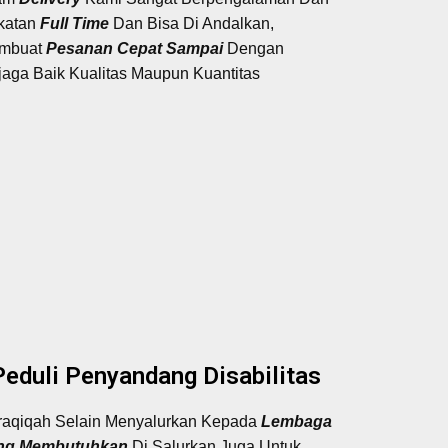
katan
Full Time
Dan Bisa Di Andalkan,
mbuat
Pesanan Cepat Sampai
Dengan
jaga Baik Kualitas Maupun Kuantitas
Peduli Penyandang Disabilitas
raqiqah Selain Menyalurkan Kepada
Lembaga
ng Membutuhkan
Di Salurkan Juga Untuk