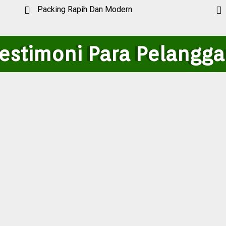
Packing Rapih Dan Modern
estimoni Para Pelangg