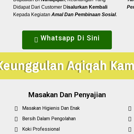
Didapat Dari Customer D
isalurkan Kembali
Pe
Kepada Kegiatan
Amal Dan Pembinaan Sosial
.
Whatsapp Di Sini
Keunggulan Aqiqah Kam
Masakan Dan Penyajian
Masakan Higienis Dan Enak
Bersih Dalam Pengolahan
Koki Professional