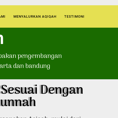
AMI
MENYALURKAN AQIQAH
TESTIMONI
n
rupakan pengembangan
karta dan bandung
 Sesuai Dengan
Sunnah