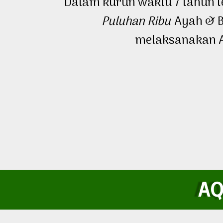
Dalam kurun waktu 7 tahun 
Puluhan Ribu
Ayah & 
melaksanakan 
AQ