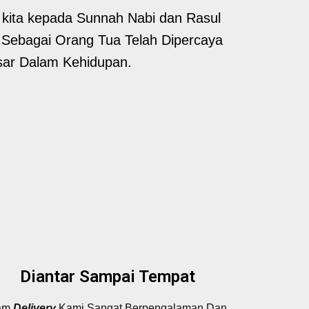
 kita kepada Sunnah Nabi dan Rasul
 Sebagai Orang Tua Telah Dipercaya
sar Dalam Kehidupan.
Diantar Sampai Tempat
am
Delivery
Kami Sangat Berpengalaman Dan