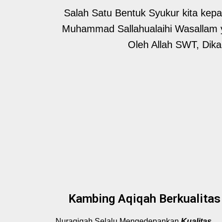
Salah Satu Bentuk Syukur kita kep
Muhammad Sallahualaihi Wasallam y
Oleh Allah SWT, Dik
Kambing Aqiqah Berkualitas
Nuraqiqah Selalu Mengedepankan
Kualitas
,