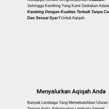
Sehingga Kambing Yang Kami Sediakan Adal
Kambing Dengan Kualitas Terbaik Tanpa Ca
Dan Sesuai Syar’i
Untuk Aqiqah.
Menyalurkan Aqiqah Anda
Banyak Lembaga Yang Memebutuhkan Uluran
Tangan Anda, Kebanyakan Lembaga Seperti