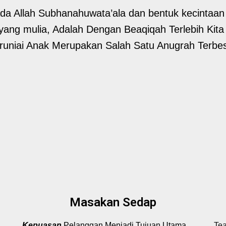
ada Allah Subhanahuwata’ala dan bentuk kecintaan
ang mulia, Adalah Dengan Beaqiqah Terlebih Kita
aruniai Anak Merupakan Salah Satu Anugrah Terbe
Masakan Sedap
Kepuasan
Pelanggan Menjadi Tujuan Utama
Te