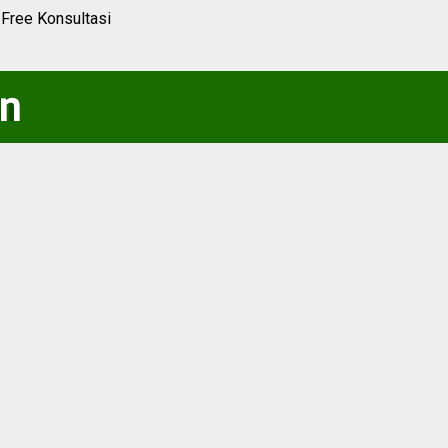
Free Konsultasi
an