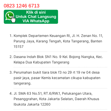
0823 1246 6713
Komplek Departemen Keuangan RI, Jl. H. Zenan No. 11,
Parung Jaya, Karang Tengah, Kota Tangerang, Banten
15157
Dasana Indah Blok SN1 No. 9 Kel. Bojong Nangka, Kec.
Kelapa Dua Kabupaten Tangerang
Perumahan bukit tiara blok f3 no 29 rt 19 rw 04 desa
pasir jaya, pasar Kemis kecamatan cikupa kabupaten
tangerang.
Jl. SMA 63 No.51, RT.6/RW.1, Petukangan Utara,
Pesanggrahan, Kota Jakarta Selatan, Daerah Khusus
Ibukota Jakarta 12260