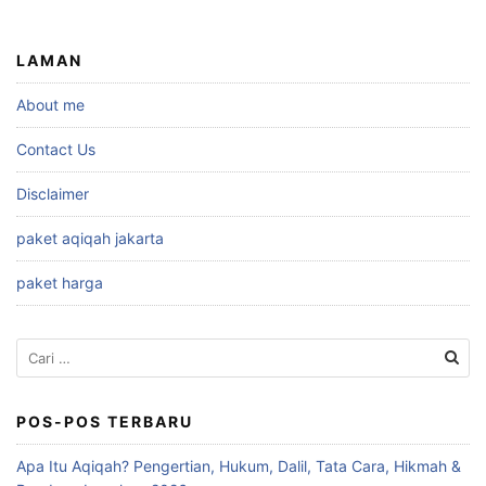
LAMAN
About me
Contact Us
Disclaimer
paket aqiqah jakarta
paket harga
Cari
untuk:
POS-POS TERBARU
Apa Itu Aqiqah? Pengertian, Hukum, Dalil, Tata Cara, Hikmah &