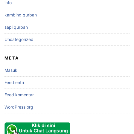
info
kambing qurban
sapi qurban
Uncategorized
META
Masuk
Feed entri
Feed komentar
WordPress.org