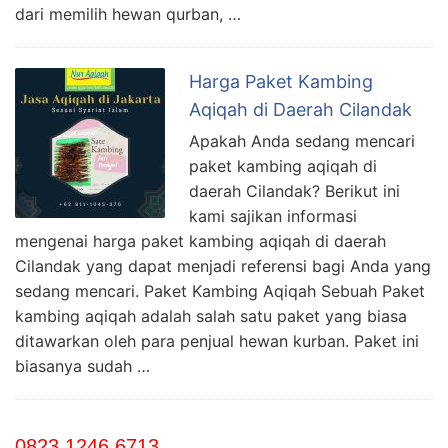
dari memilih hewan qurban, …
Harga Paket Kambing
Aqiqah di Daerah Cilandak
Apakah Anda sedang mencari
paket kambing aqiqah di
daerah Cilandak? Berikut ini
kami sajikan informasi
mengenai harga paket kambing aqiqah di daerah
Cilandak yang dapat menjadi referensi bagi Anda yang
sedang mencari. Paket Kambing Aqiqah Sebuah Paket
kambing aqiqah adalah salah satu paket yang biasa
ditawarkan oleh para penjual hewan kurban. Paket ini
biasanya sudah …
0823 1246 6713