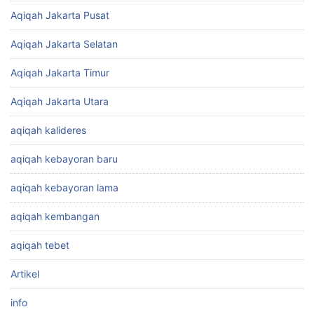
Aqiqah Jakarta Pusat
Aqiqah Jakarta Selatan
Aqiqah Jakarta Timur
Aqiqah Jakarta Utara
aqiqah kalideres
aqiqah kebayoran baru
aqiqah kebayoran lama
aqiqah kembangan
aqiqah tebet
Artikel
info