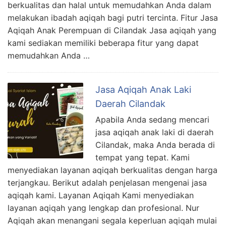
berkualitas dan halal untuk memudahkan Anda dalam
melakukan ibadah aqiqah bagi putri tercinta. Fitur Jasa
Aqiqah Anak Perempuan di Cilandak Jasa aqiqah yang
kami sediakan memiliki beberapa fitur yang dapat
memudahkan Anda …
Jasa Aqiqah Anak Laki
Daerah Cilandak
Apabila Anda sedang mencari
jasa aqiqah anak laki di daerah
Cilandak, maka Anda berada di
tempat yang tepat. Kami
menyediakan layanan aqiqah berkualitas dengan harga
terjangkau. Berikut adalah penjelasan mengenai jasa
aqiqah kami. Layanan Aqiqah Kami menyediakan
layanan aqiqah yang lengkap dan profesional. Nur
Aqiqah akan menangani segala keperluan aqiqah mulai