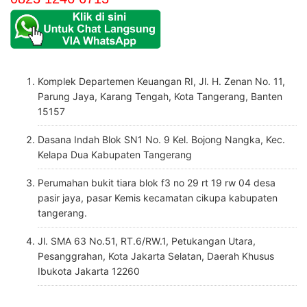
Komplek Departemen Keuangan RI, Jl. H. Zenan No. 11,
Parung Jaya, Karang Tengah, Kota Tangerang, Banten
15157
Dasana Indah Blok SN1 No. 9 Kel. Bojong Nangka, Kec.
Kelapa Dua Kabupaten Tangerang
Perumahan bukit tiara blok f3 no 29 rt 19 rw 04 desa
pasir jaya, pasar Kemis kecamatan cikupa kabupaten
tangerang.
Jl. SMA 63 No.51, RT.6/RW.1, Petukangan Utara,
Pesanggrahan, Kota Jakarta Selatan, Daerah Khusus
Ibukota Jakarta 12260