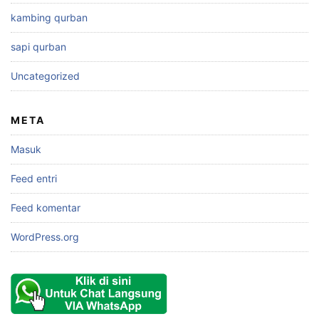
kambing qurban
sapi qurban
Uncategorized
META
Masuk
Feed entri
Feed komentar
WordPress.org