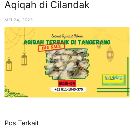
Aqiqah di Cilandak
6713
MEI 24, 2023
Pos Terkait