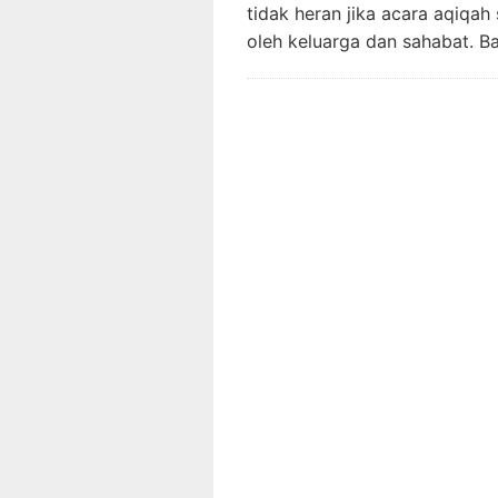
tidak heran jika acara aqiqah
oleh keluarga dan sahabat. B