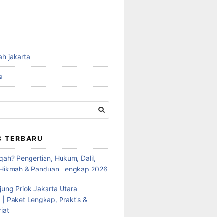
ah jakarta
a
S TERBARU
qah? Pengertian, Hukum, Dalil,
 Hikmah & Panduan Lengkap 2026
jung Priok Jakarta Utara
 | Paket Lengkap, Praktis &
iat