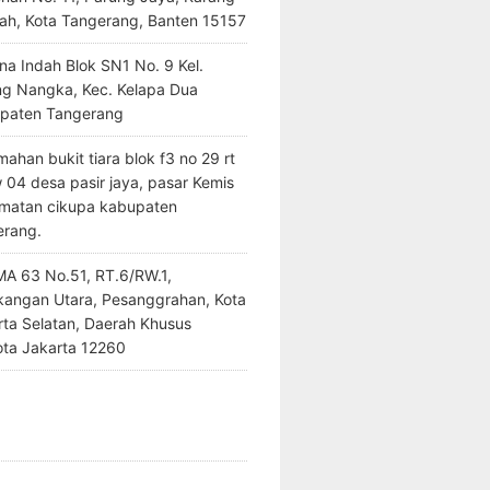
ah, Kota Tangerang, Banten 15157
na Indah Blok SN1 No. 9 Kel.
ng Nangka, Kec. Kelapa Dua
paten Tangerang
ahan bukit tiara blok f3 no 29 rt
 04 desa pasir jaya, pasar Kemis
matan cikupa kabupaten
erang.
SMA 63 No.51, RT.6/RW.1,
kangan Utara, Pesanggrahan, Kota
rta Selatan, Daerah Khusus
ota Jakarta 12260