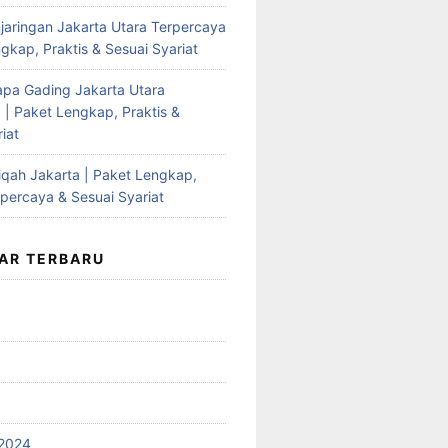
jaringan Jakarta Utara Terpercaya
gkap, Praktis & Sesuai Syariat
apa Gading Jakarta Utara
 | Paket Lengkap, Praktis &
iat
qah Jakarta | Paket Lengkap,
rpercaya & Sesuai Syariat
AR TERBARU
2024