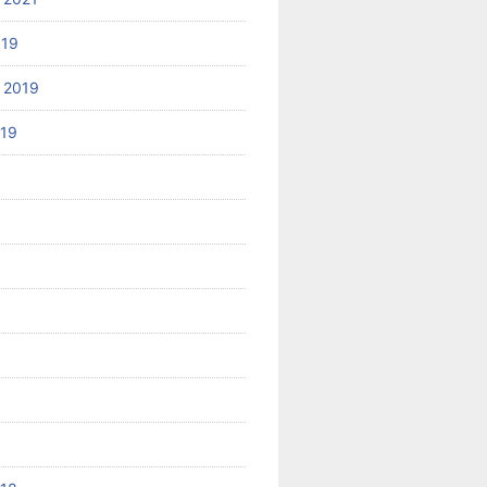
019
 2019
019
8