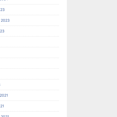
023
 2023
023
3
2021
021
 2021