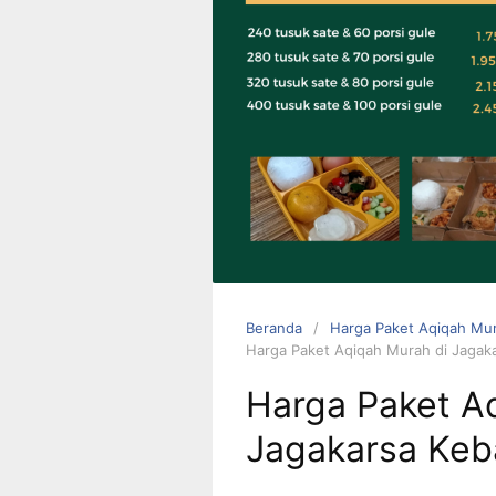
0823 1246
6713
Beranda
Harga Paket Aqiqah Mur
Harga Paket Aqiqah Murah di Jagak
Harga Paket A
Jagakarsa Keb