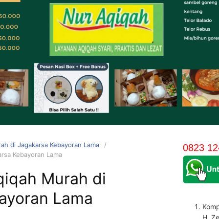
ah di Jagakarsa Kebayoran Lama
0823 12
arsa Kebayoran Lama
qiqah Murah di
ayoran Lama
Komp
H. Z