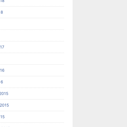
018
18
017
6
016
16
2015
2015
015