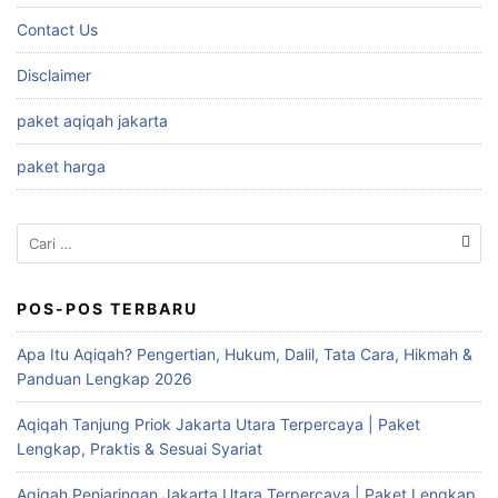
Contact Us
Disclaimer
paket aqiqah jakarta
paket harga
Cari
untuk:
POS-POS TERBARU
Apa Itu Aqiqah? Pengertian, Hukum, Dalil, Tata Cara, Hikmah &
Panduan Lengkap 2026
Aqiqah Tanjung Priok Jakarta Utara Terpercaya | Paket
Lengkap, Praktis & Sesuai Syariat
Aqiqah Penjaringan Jakarta Utara Terpercaya | Paket Lengkap,