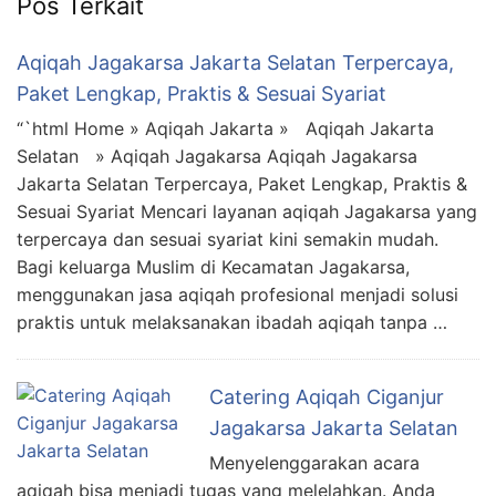
Pos Terkait
6713
Aqiqah Jagakarsa Jakarta Selatan Terpercaya,
Paket Lengkap, Praktis & Sesuai Syariat
“`html Home » Aqiqah Jakarta » Aqiqah Jakarta
Selatan » Aqiqah Jagakarsa Aqiqah Jagakarsa
Jakarta Selatan Terpercaya, Paket Lengkap, Praktis &
Sesuai Syariat Mencari layanan aqiqah Jagakarsa yang
terpercaya dan sesuai syariat kini semakin mudah.
Bagi keluarga Muslim di Kecamatan Jagakarsa,
menggunakan jasa aqiqah profesional menjadi solusi
praktis untuk melaksanakan ibadah aqiqah tanpa …
Catering Aqiqah Ciganjur
Jagakarsa Jakarta Selatan
Menyelenggarakan acara
aqiqah bisa menjadi tugas yang melelahkan. Anda