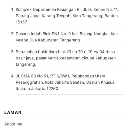
Komplek Departemen Keuangan RI, Jl. H. Zenan No. 11,
Parung Jaya, Karang Tengah, Kota Tangerang, Banten
15157
Dasana Indah Blok SN1 No. 9 Kel. Bojong Nangka, Kec.
Kelapa Dua Kabupaten Tangerang
Perumahan bukit tiara blok f3 no 29 rt 19 rw 04 desa
pasir jaya, pasar Kemis kecamatan cikupa kabupaten
tangerang.
Jl. SMA 63 No.51, RT.6/RW.1, Petukangan Utara,
Pesanggrahan, Kota Jakarta Selatan, Daerah Khusus
Ibukota Jakarta 12260
LAMAN
About me