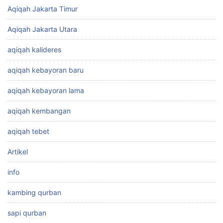
Aqiqah Jakarta Timur
Aqiqah Jakarta Utara
aqiqah kalideres
aqiqah kebayoran baru
aqiqah kebayoran lama
aqiqah kembangan
aqiqah tebet
Artikel
info
kambing qurban
sapi qurban