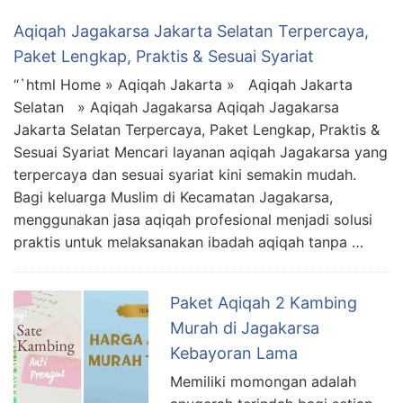
Aqiqah Jagakarsa Jakarta Selatan Terpercaya,
Paket Lengkap, Praktis & Sesuai Syariat
“`html Home » Aqiqah Jakarta » Aqiqah Jakarta
Selatan » Aqiqah Jagakarsa Aqiqah Jagakarsa
Jakarta Selatan Terpercaya, Paket Lengkap, Praktis &
Sesuai Syariat Mencari layanan aqiqah Jagakarsa yang
terpercaya dan sesuai syariat kini semakin mudah.
Bagi keluarga Muslim di Kecamatan Jagakarsa,
menggunakan jasa aqiqah profesional menjadi solusi
praktis untuk melaksanakan ibadah aqiqah tanpa …
Paket Aqiqah 2 Kambing
Murah di Jagakarsa
Kebayoran Lama
Memiliki momongan adalah