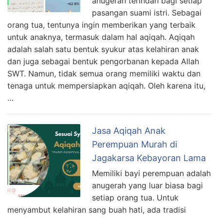
anugerah terindah bagi setiap
pasangan suami istri. Sebagai
orang tua, tentunya ingin memberikan yang terbaik
untuk anaknya, termasuk dalam hal aqiqah. Aqiqah
adalah salah satu bentuk syukur atas kelahiran anak
dan juga sebagai bentuk pengorbanan kepada Allah
SWT. Namun, tidak semua orang memiliki waktu dan
tenaga untuk mempersiapkan aqiqah. Oleh karena itu,
…
Jasa Aqiqah Anak
Perempuan Murah di
Jagakarsa Kebayoran Lama
Memiliki bayi perempuan adalah
anugerah yang luar biasa bagi
setiap orang tua. Untuk
menyambut kelahiran sang buah hati, ada tradisi