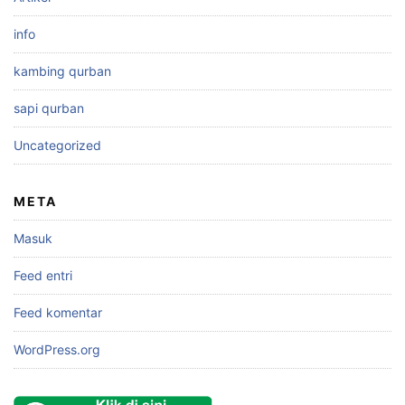
info
kambing qurban
sapi qurban
Uncategorized
META
Masuk
Feed entri
Feed komentar
WordPress.org