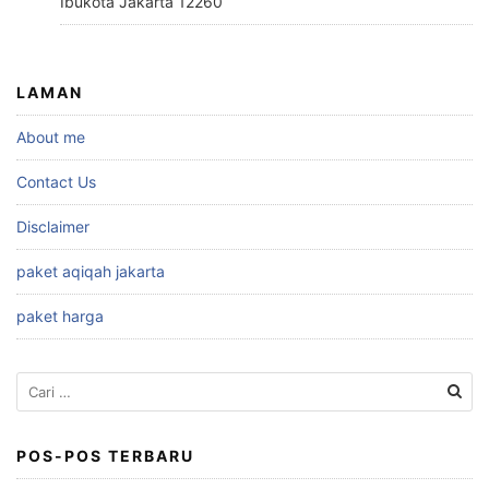
Ibukota Jakarta 12260
LAMAN
About me
Contact Us
Disclaimer
paket aqiqah jakarta
paket harga
Cari
untuk:
POS-POS TERBARU