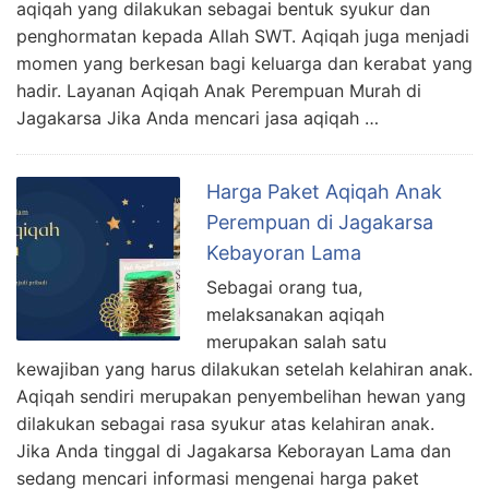
aqiqah yang dilakukan sebagai bentuk syukur dan
penghormatan kepada Allah SWT. Aqiqah juga menjadi
momen yang berkesan bagi keluarga dan kerabat yang
hadir. Layanan Aqiqah Anak Perempuan Murah di
Jagakarsa Jika Anda mencari jasa aqiqah …
Harga Paket Aqiqah Anak
Perempuan di Jagakarsa
Kebayoran Lama
Sebagai orang tua,
melaksanakan aqiqah
merupakan salah satu
kewajiban yang harus dilakukan setelah kelahiran anak.
Aqiqah sendiri merupakan penyembelihan hewan yang
dilakukan sebagai rasa syukur atas kelahiran anak.
Jika Anda tinggal di Jagakarsa Keborayan Lama dan
sedang mencari informasi mengenai harga paket