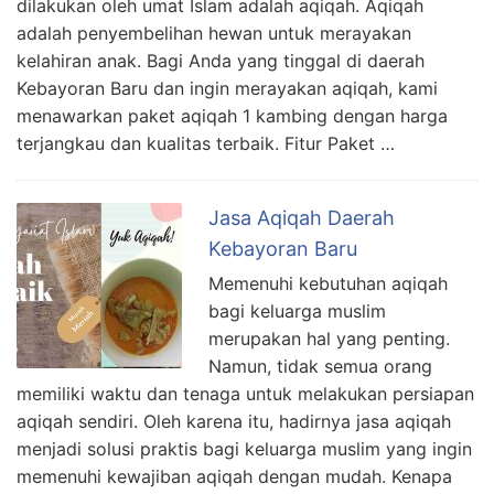
dilakukan oleh umat Islam adalah aqiqah. Aqiqah
adalah penyembelihan hewan untuk merayakan
kelahiran anak. Bagi Anda yang tinggal di daerah
Kebayoran Baru dan ingin merayakan aqiqah, kami
menawarkan paket aqiqah 1 kambing dengan harga
terjangkau dan kualitas terbaik. Fitur Paket …
Jasa Aqiqah Daerah
Kebayoran Baru
Memenuhi kebutuhan aqiqah
bagi keluarga muslim
merupakan hal yang penting.
Namun, tidak semua orang
memiliki waktu dan tenaga untuk melakukan persiapan
aqiqah sendiri. Oleh karena itu, hadirnya jasa aqiqah
menjadi solusi praktis bagi keluarga muslim yang ingin
memenuhi kewajiban aqiqah dengan mudah. Kenapa