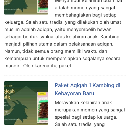
Menyambut kelahiran buah hati
adalah momen yang sangat
membahagiakan bagi setiap
keluarga. Salah satu tradisi yang dilakukan oleh umat
muslim adalah aqiqah, yaitu menyembelih hewan
sebagai bentuk syukur atas kelahiran anak. Kambing
menjadi pilihan utama dalam pelaksanaan aqiqah.
Namun, tidak semua orang memiliki waktu dan
kemampuan untuk mempersiapkan segalanya secara
mandiri. Oleh karena itu, paket …
Paket Aqiqah 1 Kambing di
Kebayoran Baru
Merayakan kelahiran anak
merupakan momen yang sangat
spesial bagi setiap keluarga.
Salah satu tradisi yang