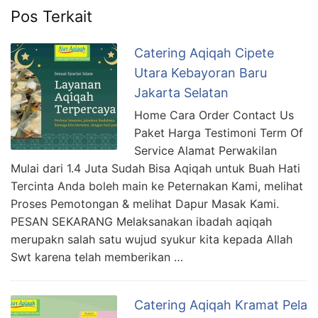
Pos Terkait
Catering Aqiqah Cipete
Utara Kebayoran Baru
Jakarta Selatan
Home Cara Order Contact Us
Paket Harga Testimoni Term Of
Service Alamat Perwakilan
Mulai dari 1.4 Juta Sudah Bisa Aqiqah untuk Buah Hati
Tercinta Anda boleh main ke Peternakan Kami, melihat
Proses Pemotongan & melihat Dapur Masak Kami.
PESAN SEKARANG Melaksanakan ibadah aqiqah
merupakn salah satu wujud syukur kita kepada Allah
Swt karena telah memberikan …
Catering Aqiqah Kramat Pela