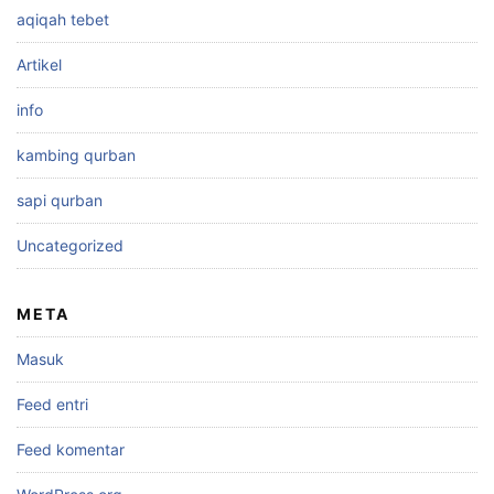
aqiqah tebet
Artikel
info
kambing qurban
sapi qurban
Uncategorized
META
Masuk
Feed entri
Feed komentar