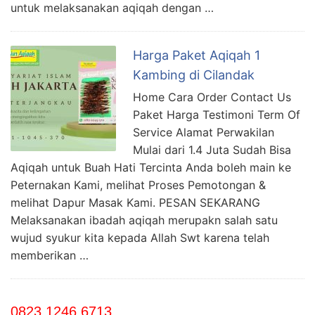
untuk melaksanakan aqiqah dengan …
Harga Paket Aqiqah 1
Kambing di Cilandak
Home Cara Order Contact Us
Paket Harga Testimoni Term Of
Service Alamat Perwakilan
Mulai dari 1.4 Juta Sudah Bisa
Aqiqah untuk Buah Hati Tercinta Anda boleh main ke
Peternakan Kami, melihat Proses Pemotongan &
melihat Dapur Masak Kami. PESAN SEKARANG
Melaksanakan ibadah aqiqah merupakn salah satu
wujud syukur kita kepada Allah Swt karena telah
memberikan …
0823 1246 6713