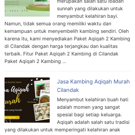
merupakan salah satu ibadah
sunnah yang dilakukan untuk
menyambut kelahiran bayi.
Namun, tidak semua orang memiliki waktu dan
kemampuan untuk menyembelih kambing sendiri. Oleh
karena itu, kami menyediakan Paket Aqiqah 2 Kambing
di Cilandak dengan harga terjangkau dan kualitas
terbaik. Fitur Paket Aqiqah 2 Kambing di Cilandak
Paket Aqiqah 2 Kambing …
Jasa Kambing Aqiqah Murah
Cilandak
Menyambut kelahiran buah hati
adalah momen yang sangat
spesial bagi setiap keluarga.
Aqiqah adalah salah satu tradisi
yang dilakukan untuk memperingati kelahiran anak