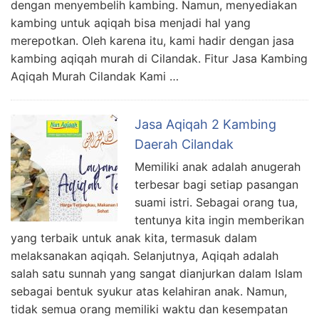
dengan menyembelih kambing. Namun, menyediakan
kambing untuk aqiqah bisa menjadi hal yang
merepotkan. Oleh karena itu, kami hadir dengan jasa
kambing aqiqah murah di Cilandak. Fitur Jasa Kambing
Aqiqah Murah Cilandak Kami …
Jasa Aqiqah 2 Kambing
Daerah Cilandak
Memiliki anak adalah anugerah
terbesar bagi setiap pasangan
suami istri. Sebagai orang tua,
tentunya kita ingin memberikan
yang terbaik untuk anak kita, termasuk dalam
melaksanakan aqiqah. Selanjutnya, Aqiqah adalah
salah satu sunnah yang sangat dianjurkan dalam Islam
sebagai bentuk syukur atas kelahiran anak. Namun,
tidak semua orang memiliki waktu dan kesempatan