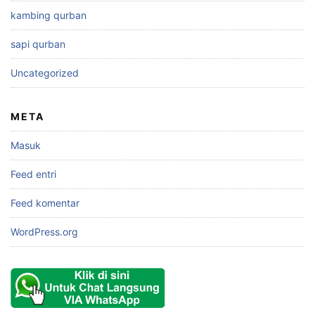
kambing qurban
sapi qurban
Uncategorized
META
Masuk
Feed entri
Feed komentar
WordPress.org