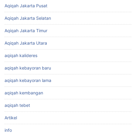
Aqiqah Jakarta Pusat
Aqiqah Jakarta Selatan
Aqiqah Jakarta Timur
Aqiqah Jakarta Utara
aqiqah kalideres
aqiqah kebayoran baru
aqiqah kebayoran lama
aqiqah kembangan
aqiqah tebet
Artikel
info