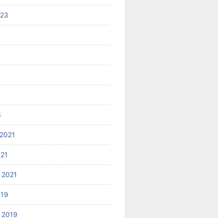
023
3
2021
021
 2021
019
 2019