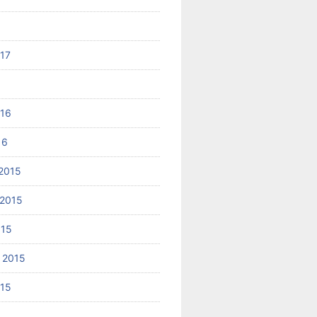
017
6
016
16
2015
2015
015
 2015
015