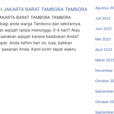
Agustus 2
AH JAKARTA BARAT TAMBORA TAMBORA
JAKARTA BARAT TAMBORA TAMBORA
Juli 2023
 bagi anda warga Tambora dan sekitarnya.
Juni 2023
an aqiqah tanpa menunggu 3-4 hari? Atau
ksanakan aqiqah karena kesibukan Anda?
Mei 2023
at. Anda telfon hari ini, lusa, bahkan
 pesanan Anda. Kami kirim tepat waktu
April 2023
Maret 202
November 
Oktober 2
September
Oktober 2
September