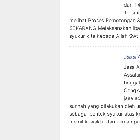
dari 1
Tercin
melihat Proses Pemotongan 
SEKARANG Melaksanakan ibad
syukur kita kepada Allah Swt
Jasa 
Jasa A
Assala
tingga
Cengka
jasa a
sunnah yang dilakukan oleh 
sebagai bentuk syukur atas k
memiliki waktu dan kemamp