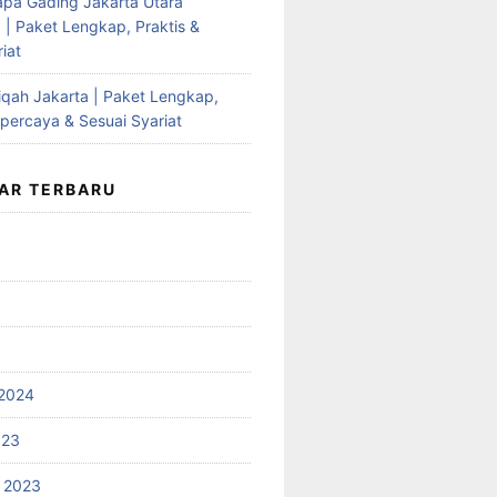
apa Gading Jakarta Utara
 | Paket Lengkap, Praktis &
iat
qah Jakarta | Paket Lengkap,
rpercaya & Sesuai Syariat
AR TERBARU
2024
023
 2023