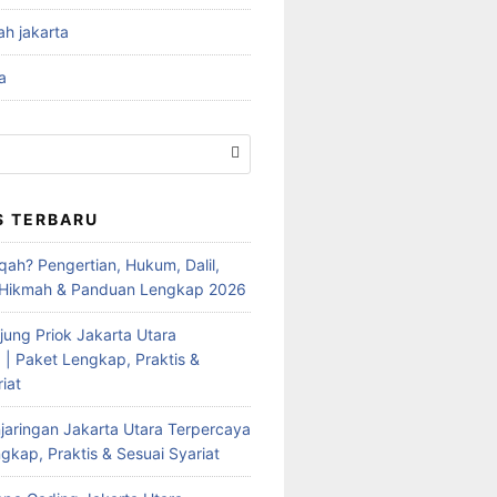
ah jakarta
a
S TERBARU
qah? Pengertian, Hukum, Dalil,
 Hikmah & Panduan Lengkap 2026
jung Priok Jakarta Utara
 | Paket Lengkap, Praktis &
iat
jaringan Jakarta Utara Terpercaya
gkap, Praktis & Sesuai Syariat