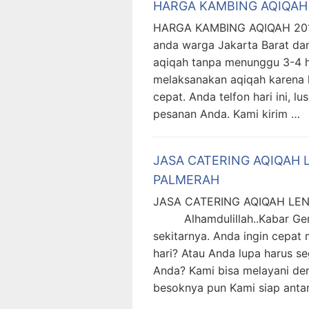
HARGA KAMBING AQIQAH
HARGA KAMBING AQIQAH 201
anda warga Jakarta Barat dan
aqiqah tanpa menunggu 3-4 h
melaksanakan aqiqah karena 
cepat. Anda telfon hari ini, 
pesanan Anda. Kami kirim …
JASA CATERING AQIQAH 
PALMERAH
JASA CATERING AQIQAH LE
Alhamdulillah..Kabar Gemb
sekitarnya. Anda ingin cepa
hari? Atau Anda lupa harus s
Anda? Kami bisa melayani deng
besoknya pun Kami siap anta