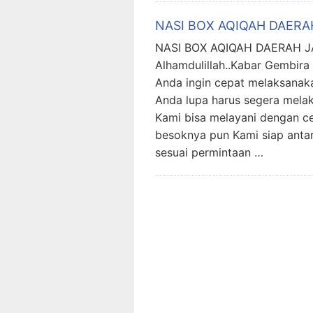
NASI BOX AQIQAH DAER
NASI BOX AQIQAH DAERAH 
Alhamdulillah..Kabar Gembira
Anda ingin cepat melaksanak
Anda lupa harus segera mela
Kami bisa melayani dengan cep
besoknya pun Kami siap antar
sesuai permintaan …