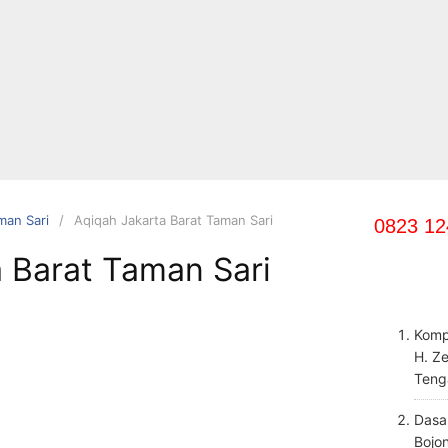
man Sari
Aqiqah Jakarta Barat Taman Sari
0823 12
 Barat Taman Sari
Komp
H. Z
Teng
Dasa
Bojo