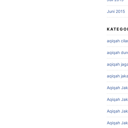
Juni 2015
KATEGO
aqiqah cil
aqiqah dur
aqiqah jag
aqiqah jaka
Aqiqah Jak
Aqiqah Jak
Aqiqah Jak
Aqiqah Jak