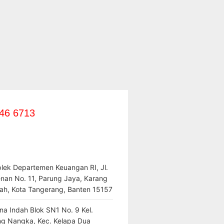
46 6713
lek Departemen Keuangan RI, Jl.
enan No. 11, Parung Jaya, Karang
ah, Kota Tangerang, Banten 15157
na Indah Blok SN1 No. 9 Kel.
ng Nangka, Kec. Kelapa Dua