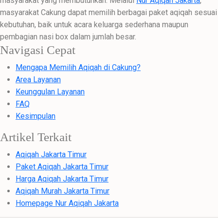
masyarakat yang membutuhkan. Melalui
Nur Aqiqah Jakarta
,
masyarakat Cakung dapat memilih berbagai paket aqiqah sesuai
kebutuhan, baik untuk acara keluarga sederhana maupun
pembagian nasi box dalam jumlah besar.
Navigasi Cepat
Mengapa Memilih Aqiqah di Cakung?
Area Layanan
Keunggulan Layanan
FAQ
Kesimpulan
Artikel Terkait
Aqiqah Jakarta Timur
Paket Aqiqah Jakarta Timur
Harga Aqiqah Jakarta Timur
Aqiqah Murah Jakarta Timur
Homepage Nur Aqiqah Jakarta