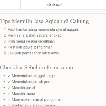
eksklusif.
Tips Memilih Jasa Aqiqah di Cakung
Pastikan kambing memenuhi syarat aqiqah.
Periksa isi paket secara lengkap.
Pilih menu sesuai kebutuhan.
Pastikan jadwal pengiriman.
Lakukan pemesanan lebih awal.
Checklist Sebelum Pemesanan
✓ Menentukan tanggal aqiqah.
✓ Menentukan jumlah porsi.
✓ Memilih paket.
✓ Memilih menu.
✓ Menyiapkan alamat pengiriman.
✓ Konfirmasi data pemesanan.