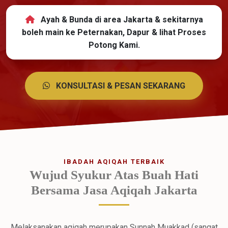
Ayah & Bunda di area Jakarta & sekitarnya
boleh main ke Peternakan, Dapur & lihat Proses
Potong Kami.
KONSULTASI & PESAN SEKARANG
IBADAH AQIQAH TERBAIK
Wujud Syukur Atas Buah Hati
Bersama Jasa Aqiqah Jakarta
Melaksanakan aqiqah merupakan Sunnah Muakkad (sangat