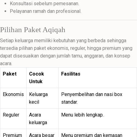
Konsultasi sebelum pemesanan.
Pelayanan ramah dan profesional.
Pilihan Paket Aqiqah
Setiap keluarga memiliki kebutuhan yang berbeda sehingga
tersedia pilihan paket ekonomis, reguler, hingga premium yang
dapat disesuaikan dengan jumlah tamu, anggaran, dan konsep
acara.
Paket
Cocok
Fasilitas
Untuk
Ekonomis
Keluarga
Penyembelihan dan nasi box
kecil
standar.
Reguler
Acara
Menu lebih lengkap.
keluarga
Premium
Acara besar
Menu premium dan kemasan