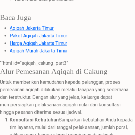
Baca Juga
Aqiqah Jakarta Timur
Paket Aqiqah Jakarta Timur
Harga Aqiqah Jakarta Timur
Aqiqah Murah Jakarta Timur
“`html id=”aqiqah_cakung_part3″
Alur Pemesanan Aqiqah di Cakung
Untuk memberikan kemudahan kepada pelanggan, proses
pemesanan aqiqah dilakukan melalui tahapan yang sederhana
dan terstruktur. Dengan alur yang jelas, keluarga dapat
mempersiapkan pelaksanaan aqiqah mulai dari konsultasi
hingga pesanan diterima sesuai jadwal.
Konsultasi Kebutuhan
Sampaikan kebutuhan Anda kepada
tim layanan, mulai dari tanggal pelaksanaan, jumlah porsi,
pilihan menu, hingga alamat pengiriman di wilayah