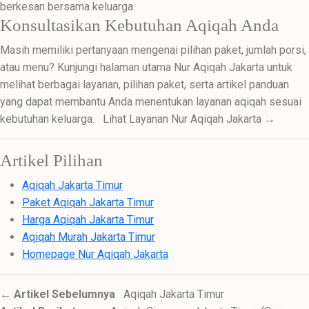
berkesan bersama keluarga.
Konsultasikan Kebutuhan Aqiqah Anda
Masih memiliki pertanyaan mengenai pilihan paket, jumlah porsi,
atau menu? Kunjungi halaman utama Nur Aqiqah Jakarta untuk
melihat berbagai layanan, pilihan paket, serta artikel panduan
yang dapat membantu Anda menentukan layanan aqiqah sesuai
kebutuhan keluarga. Lihat Layanan Nur Aqiqah Jakarta →
Artikel Pilihan
Aqiqah Jakarta Timur
Paket Aqiqah Jakarta Timur
Harga Aqiqah Jakarta Timur
Aqiqah Murah Jakarta Timur
Homepage Nur Aqiqah Jakarta
← Artikel Sebelumnya
Aqiqah Jakarta Timur