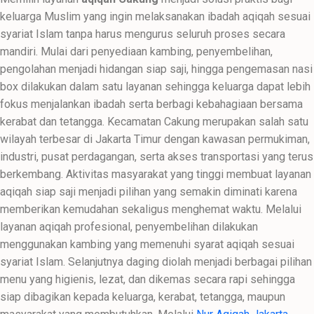
keluarga Muslim yang ingin melaksanakan ibadah aqiqah sesuai
syariat Islam tanpa harus mengurus seluruh proses secara
mandiri. Mulai dari penyediaan kambing, penyembelihan,
pengolahan menjadi hidangan siap saji, hingga pengemasan nasi
box dilakukan dalam satu layanan sehingga keluarga dapat lebih
fokus menjalankan ibadah serta berbagi kebahagiaan bersama
kerabat dan tetangga. Kecamatan Cakung merupakan salah satu
wilayah terbesar di Jakarta Timur dengan kawasan permukiman,
industri, pusat perdagangan, serta akses transportasi yang terus
berkembang. Aktivitas masyarakat yang tinggi membuat layanan
aqiqah siap saji menjadi pilihan yang semakin diminati karena
memberikan kemudahan sekaligus menghemat waktu. Melalui
layanan aqiqah profesional, penyembelihan dilakukan
menggunakan kambing yang memenuhi syarat aqiqah sesuai
syariat Islam. Selanjutnya daging diolah menjadi berbagai pilihan
menu yang higienis, lezat, dan dikemas secara rapi sehingga
siap dibagikan kepada keluarga, kerabat, tetangga, maupun