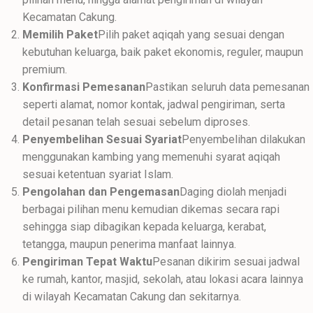
Kecamatan Cakung.
Memilih Paket
Pilih paket aqiqah yang sesuai dengan
kebutuhan keluarga, baik paket ekonomis, reguler, maupun
premium.
Konfirmasi Pemesanan
Pastikan seluruh data pemesanan
seperti alamat, nomor kontak, jadwal pengiriman, serta
detail pesanan telah sesuai sebelum diproses.
Penyembelihan Sesuai Syariat
Penyembelihan dilakukan
menggunakan kambing yang memenuhi syarat aqiqah
sesuai ketentuan syariat Islam.
Pengolahan dan Pengemasan
Daging diolah menjadi
berbagai pilihan menu kemudian dikemas secara rapi
sehingga siap dibagikan kepada keluarga, kerabat,
tetangga, maupun penerima manfaat lainnya.
Pengiriman Tepat Waktu
Pesanan dikirim sesuai jadwal
ke rumah, kantor, masjid, sekolah, atau lokasi acara lainnya
di wilayah Kecamatan Cakung dan sekitarnya.