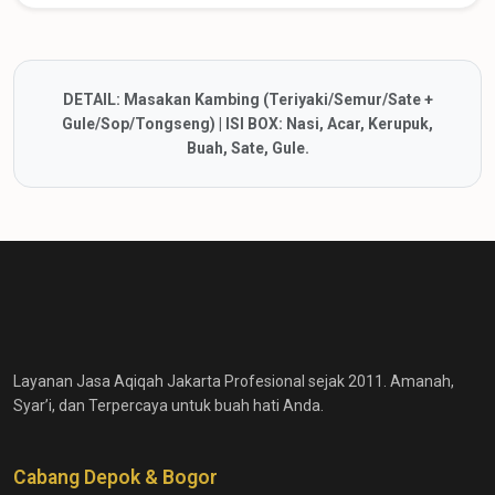
DETAIL: Masakan Kambing (Teriyaki/Semur/Sate +
Gule/Sop/Tongseng) | ISI BOX: Nasi, Acar, Kerupuk,
Buah, Sate, Gule.
Layanan Jasa Aqiqah Jakarta Profesional sejak 2011. Amanah,
Syar’i, dan Terpercaya untuk buah hati Anda.
Cabang Depok & Bogor